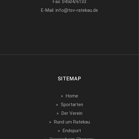
Fax:
04504/6133
E-Mail:
info@tsv-ratekau.de
SITEMAP
Home
Sportarten
Der Verein
Rund um Ratekau
Endspurt