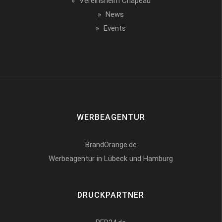
Vereinsheim Chapeau
News
Events
WERBEAGENTUR
BrandOrange.de
Werbeagentur in Lübeck und Hamburg
DRUCKPARTNER