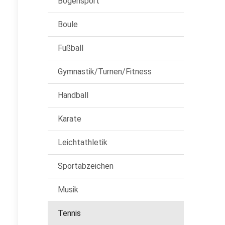
Bogensport
Boule
Fußball
Gymnastik/Turnen/Fitness
Handball
Karate
Leichtathletik
Sportabzeichen
Musik
Tennis