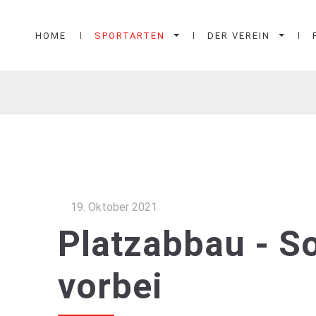
HOME
SPORTARTEN
DER VEREIN
19. Oktober 2021
Platzabbau - S
vorbei