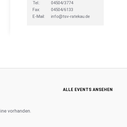
Tel.:
04504/3774
Fax:
04504/6133
E-Mail:
info@tsv-ratekau.de
ALLE EVENTS ANSEHEN
mine vorhanden.