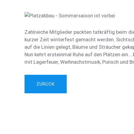
Zahlreiche Mitglieder packten tatkräftig beim di
kurzer Zeit winterfest gemacht werden. Sichts
auf die Linien gelegt, Bäume und Sträucher gekap
Nun kehrt ersteinmal Ruhe auf den Plätzen ein...
mit Lagerfeuer, Weihnachstmusik, Punsch und B
ZURÜCK