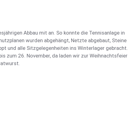
esjährigen Abbau mit an. So konnte die Tennisanlage in
chutzplanen wurden abgehängt, Netzte abgebaut, Steine
pt und alle Sitzgelegenheiten ins Winterlager gebracht.
.bis zum 26. November, da laden wir zur Weihnachtsfeier
ratwurst.