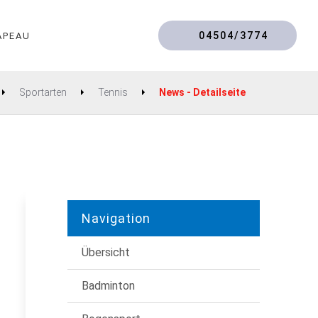
04504/3774
APEAU
Sportarten
Tennis
News - Detailseite
Navigation
Übersicht
Badminton