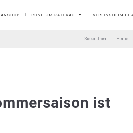
FANSHOP
RUND UM RATEKAU
VEREINSHEIM CH
Sie sind hier:
Home
ommersaison ist