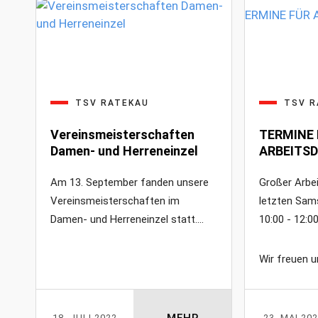
TSV RATEKAU
TSV R
Vereinsmeisterschaften
TERMINE 
Damen- und Herreneinzel
ARBEITSD
Am 13. September fanden unsere
Großer Arbe
Vereinsmeisterschaften im
letzten Sam
Damen- und Herreneinzel statt.
10:00 - 12:00
Wir freuen 
MEHR
18. JULI 2022
23. MAI 20