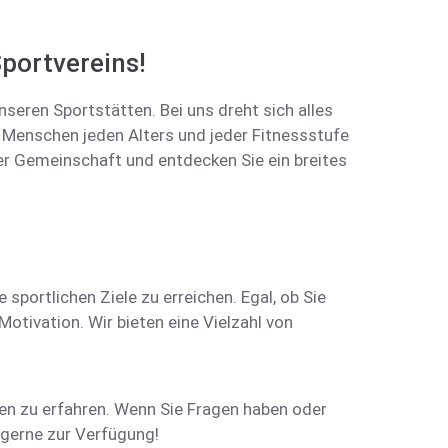
portvereins!
nseren Sportstätten. Bei uns dreht sich alles
s, Menschen jeden Alters und jeder Fitnessstufe
er Gemeinschaft und entdecken Sie ein breites
sportlichen Ziele zu erreichen. Egal, ob Sie
otivation. Wir bieten eine Vielzahl von
n zu erfahren. Wenn Sie Fragen haben oder
t gerne zur Verfügung!