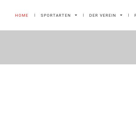
HOME
SPORTARTEN
DER VEREIN
TSV RAT