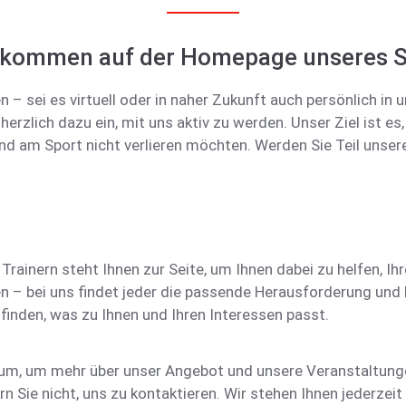
llkommen auf der Homepage unseres S
 sei es virtuell oder in naher Zukunft auch persönlich in u
erzlich dazu ein, mit uns aktiv zu werden. Unser Ziel ist e
nd am Sport nicht verlieren möchten. Werden Sie Teil unser
nern steht Ihnen zur Seite, um Ihnen dabei zu helfen, Ihre 
n – bei uns findet jeder die passende Herausforderung und M
finden, was zu Ihnen und Ihren Interessen passt.
um, um mehr über unser Angebot und unsere Veranstaltunge
rn Sie nicht, uns zu kontaktieren. Wir stehen Ihnen jederzei