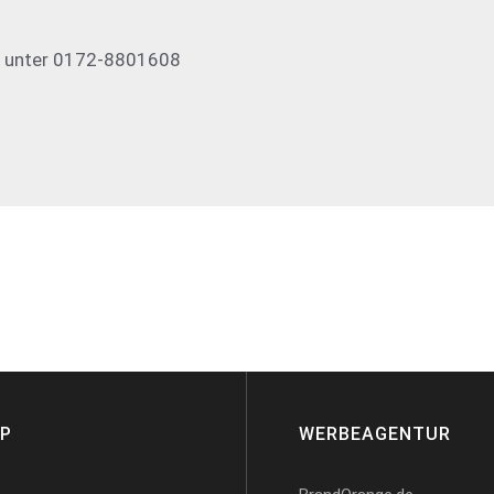
6 unter 0172-8801608
AP
WERBEAGENTUR