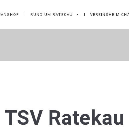
FANSHOP
RUND UM RATEKAU
VEREINSHEIM CH
EKAU
TSV Ratekau