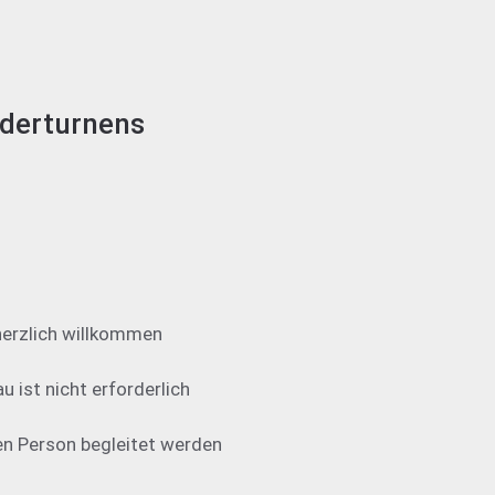
nderturnens
 herzlich willkommen
 ist nicht erforderlich
n Person begleitet werden