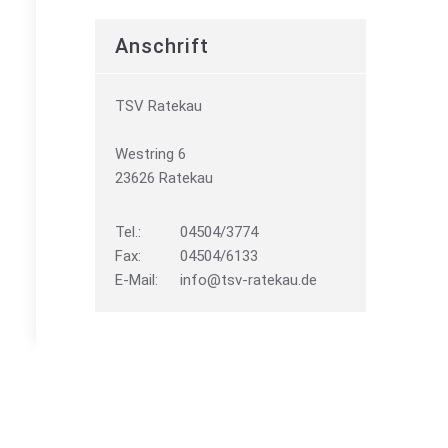
Anschrift
TSV Ratekau
Westring 6
23626 Ratekau
Tel.:
04504/3774
Fax:
04504/6133
E-Mail:
info@tsv-ratekau.de