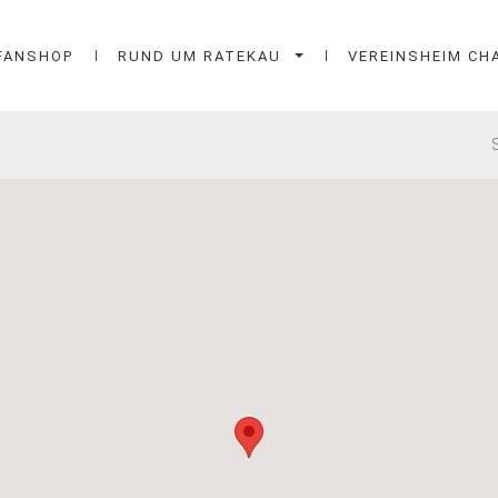
FANSHOP
RUND UM RATEKAU
VEREINSHEIM CH
S